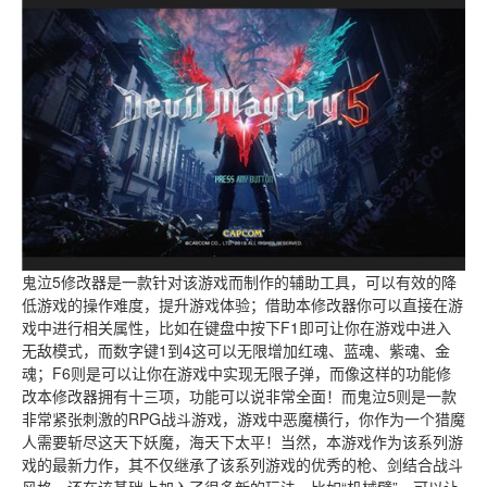
鬼泣5修改器是一款针对该游戏而制作的辅助工具，可以有效的降
低游戏的操作难度，提升游戏体验；借助本修改器你可以直接在游
戏中进行相关属性，比如在键盘中按下F1即可让你在游戏中进入
无敌模式，而数字键1到4这可以无限增加红魂、蓝魂、紫魂、金
魂；F6则是可以让你在游戏中实现无限子弹，而像这样的功能修
改本修改器拥有十三项，功能可以说非常全面！而鬼泣5则是一款
非常紧张刺激的RPG战斗游戏，游戏中恶魔横行，你作为一个猎魔
人需要斩尽这天下妖魔，海天下太平！当然，本游戏作为该系列游
戏的最新力作，其不仅继承了该系列游戏的优秀的枪、剑结合战斗