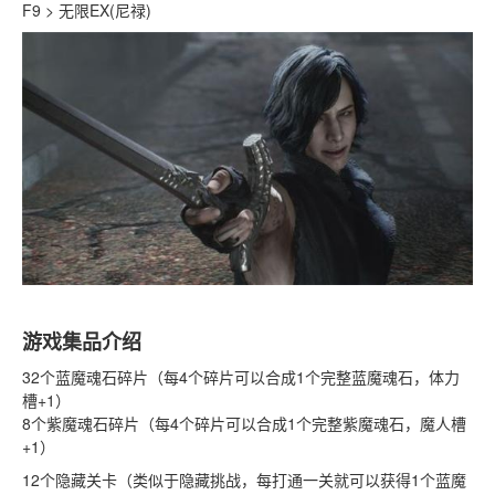
F9 > 无限EX(尼禄)
游戏集品介绍
32个蓝魔魂石碎片（每4个碎片可以合成1个完整蓝魔魂石，体力
槽+1）
8个紫魔魂石碎片（每4个碎片可以合成1个完整紫魔魂石，魔人槽
+1）
12个隐藏关卡（类似于隐藏挑战，每打通一关就可以获得1个蓝魔