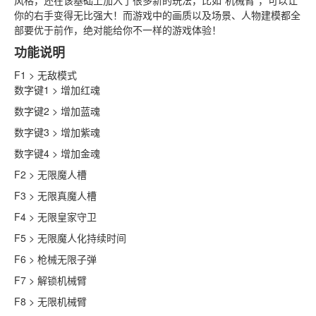
风格，还在该基础上加入了很多新的玩法，比如“机械臂”，可以让
你的右手变得无比强大！而游戏中的画质以及场景、人物建模都全
部要优于前作，绝对能给你不一样的游戏体验！
功能说明
F1 > 无敌模式
数字键1 > 增加红魂
数字键2 > 增加蓝魂
数字键3 > 增加紫魂
数字键4 > 增加金魂
F2 > 无限魔人槽
F3 > 无限真魔人槽
F4 > 无限皇家守卫
F5 > 无限魔人化持续时间
F6 > 枪械无限子弹
F7 > 解锁机械臂
F8 > 无限机械臂