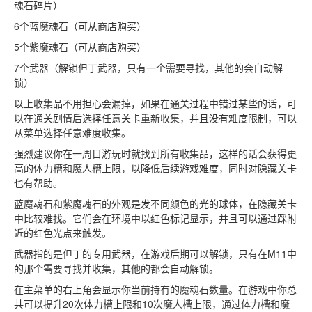
魂石碎片）
6个蓝魔魂石（可从商店购买）
5个紫魔魂石（可从商店购买）
7个武器（解锁但丁武器，只有一个需要寻找，其他的会自动解
锁）
以上收集品不用担心会漏掉，如果在通关过程中错过某些的话，可
以在通关剧情后选择任意关卡重新收集，并且没有难度限制，可以
从菜单选择任意难度收集。
强烈建议你在一周目游玩时就找到所有收集品，这样的话会获得更
高的体力槽和魔人槽上限，以降低后续游戏难度，同时对隐藏关卡
也有帮助。
蓝魔魂石和紫魔魂石的外观是发不同颜色的光的球体，在隐藏关卡
中比较难找。它们会在环境中以红色标记显示，并且可以通过踩附
近的红色光点来触发。
武器指的是但丁的专用武器，在游戏后期可以解锁，只有在M11中
的那个需要寻找并收集，其他的都会自动解锁。
在主菜单的右上角会显示你当前持有的魔魂石数量。在游戏中你总
共可以提升20次体力槽上限和10次魔人槽上限，通过体力槽和魔