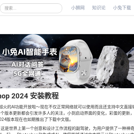
小狮网
知识论
小兔下载
站
内
搜
索
hop 2024 安装教程
之前超火的AI功能开放啦～现在不仅正常网络就可以使用而且还支持中文直接
件，每个版本更新都会引发许多人的关注，小到启动界面的变化，彩蛋的更新
024版本现在也如期推出了下载中文版。
AI绘图，这是世界上第一个创意和设计工作流程的副驾驶，为用户提供了一种神