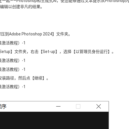
起——Photoshop和生成式AI，使您能够通过文本提示从Photoshop
进行编辑以创建非凡的结果。
压到Adobe Photoshop 2024】文件夹。
】——【Setup】文件夹，右击【Set-up】，选择【以管理员身份运行】。
安装路径，然后点【继续】。