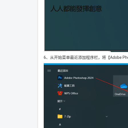
6、从开始菜单最近添加程序栏，将【Adobe Pho