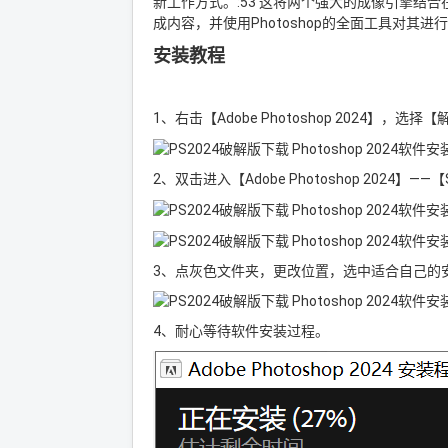
新工作方式。:53 这将两个强大的成像引擎结合在一
成内容，并使用Photoshop的全面工具对其
安装教程
1、右击【Adobe Photoshop 2024】，选择【解
2、双击进入【Adobe Photoshop 2024
3、点灰色文件夹，更改位置，选中适合自己的
4、耐心等待软件安装过程。