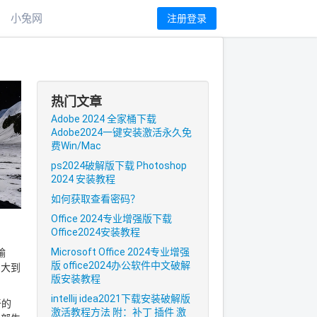
小兔网
注册登录
热门文章
Adobe 2024 全家桶下载
Adobe2024一键安装激活永久免
费Win/Mac
ps2024破解版下载 Photoshop
2024 安装教程
如何获取查看密码？
Office 2024专业增强版下载
Office2024安装教程
Microsoft Office 2024专业增强
输
版 office2024办公软件中文破解
，大到
版安装教程
intellij idea2021下载安装破解版
奇的
激活教程方法 附：补丁 插件 激