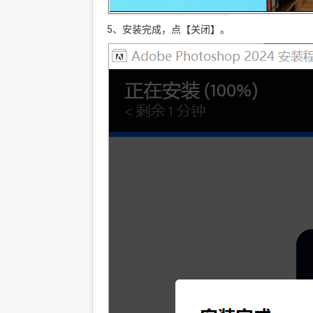
5、安装完成，点【关闭】。