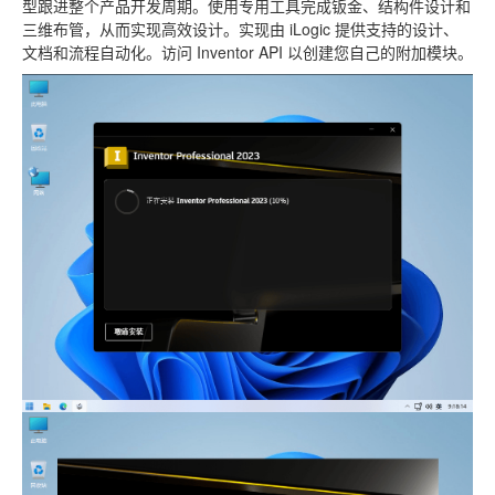
型跟进整个产品开发周期。使用专用工具完成钣金、结构件设计和
三维布管，从而实现高效设计。实现由 iLogic 提供支持的设计、
文档和流程自动化。访问 Inventor API 以创建您自己的附加模块。