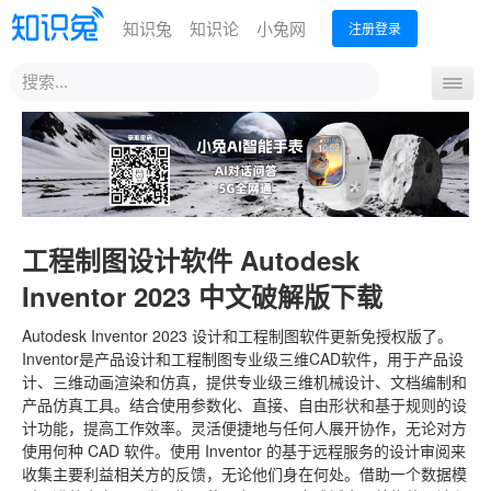
知识兔
知识论
小兔网
注册登录
站
导
内
航
搜
首页
开
索
关
工程制图设计软件 Autodesk
Inventor 2023 中文破解版下载
Autodesk Inventor 2023 设计和工程制图软件更新免授权版了。
Inventor是产品设计和工程制图专业级三维CAD软件，用于产品设
计、三维动画渲染和仿真，提供专业级三维机械设计、文档编制和
产品仿真工具。结合使用参数化、直接、自由形状和基于规则的设
计功能，提高工作效率。灵活便捷地与任何人展开协作，无论对方
使用何种 CAD 软件。使用 Inventor 的基于远程服务的设计审阅来
收集主要利益相关方的反馈，无论他们身在何处。借助一个数据模