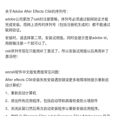
关于Adobe After Effects CS6的序列号：
adobe公司更改了cs6的注册策略，序列号必须通过联网验证才能
完成安装。而网上流传的序列号（包括注册机生成的）都不能通过
联网验证。
安装时，请选择第二项，安装试用版。同时会提示登录adobe id，
用邮箱注册一个就可以了。
cs6序列号现在只能用补丁激活了，所以安装试用版以后再用补丁
激活吧！
aecs6软件中文版免费版常见问题：
After effects CS6安装失败安装遇到错误更多故障排除提示重新启
动计算机？
1、重新启动计算机
2、退出所有应用程序，包括启动项和病毒检查防火墙软件
3、关闭此窗口然后再次启动安装程序以重新安装应用程序。
4、删掉 C:/Program Files (x64)/Common Files/Adobe/caps 目录