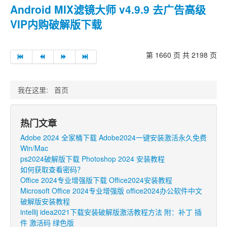
Android MIX滤镜大师 v4.9.9 去广告高级
VIP内购破解版下载
第 1660 页 共 2198 页
我在这里:
首页
热门文章
Adobe 2024 全家桶下载 Adobe2024一键安装激活永久免费
Win/Mac
ps2024破解版下载 Photoshop 2024 安装教程
如何获取查看密码？
Office 2024专业增强版下载 Office2024安装教程
Microsoft Office 2024专业增强版 office2024办公软件中文
破解版安装教程
intellij idea2021下载安装破解版激活教程方法 附：补丁 插
件 激活码 绿色版