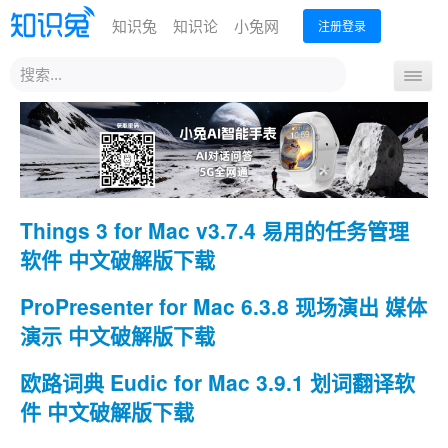
知识兔
知识论
小兔网
注册登录
站
导
内
航
搜
首页
开
索
关
Things 3 for Mac v3.7.4 易用的任务管理
软件 中文破解版下载
ProPresenter for Mac 6.3.8 现场演出 媒体
演示 中文破解版下载
欧路词典 Eudic for Mac 3.9.1 划词翻译软
件 中文破解版下载